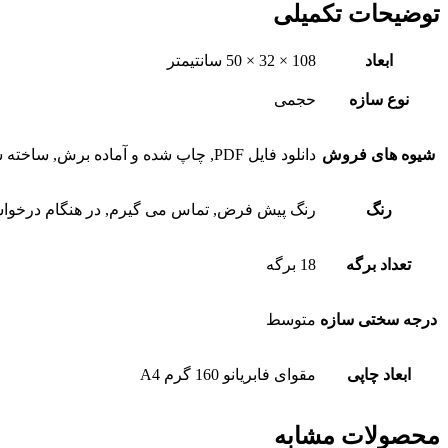
توضیحات تکمیلی
ابعاد
108 × 32 × 50 سانتیمتر
نوع سازه
حجمی
شیوه های فروش
دانلود فایل PDF, چاپ شده و آماده برش, ساخته شده
رنگ
رنگ پیش فرض, تماس می گیرم, در هنگام درخواس
تعداد برگه
18 برگه
درجه سختی سازه
متوسط
ابعاد چاپی
مقوای فابریانو 160 گرم A4
محصولات مشابه