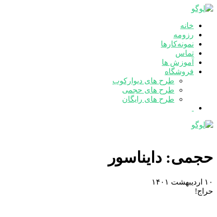
خانه
رزومه
نمونه‌کارها
تماس
آموزش ها
فروشگاه
طرح های دیوارکوب
طرح های حجمی
طرح های رایگان
حجمی: دایناسور
۱۰ اردیبهشت ۱۴۰۱
حراج!