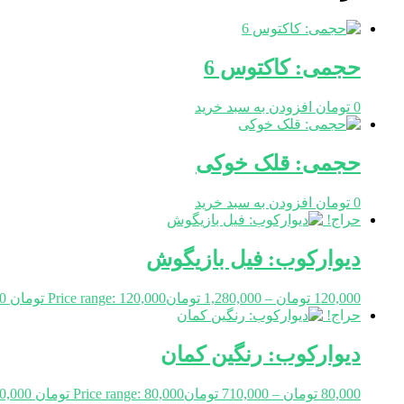
حجمی: کاکتوس 6
0
تومان
افزودن به سبد خرید
حجمی: قلک خوکی
0
تومان
افزودن به سبد خرید
حراج!
دیوارکوب: فیل بازیگوش
120,000
تومان
–
1,280,000
تومان
Price range: 120,000 تومان through 1,280,000 تومان
حراج!
دیوارکوب: رنگین کمان
80,000
تومان
–
710,000
تومان
Price range: 80,000 تومان through 710,000 تومان